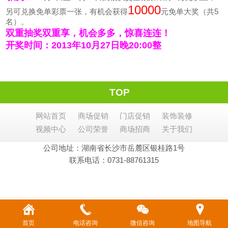
10000
5
另可兑换免单彩票一张，有机会获得
元免单大奖（共
名）。
双重抽奖双重享，机会多多，惊喜连连！
开奖时间：
2013
年
10
月
27
日晚
20:00
整
TOP
网站首页
商场促销
门店促销
装饰装修
视频中心
公司荣誉
商场招商
关于我们
公司地址：湖南省长沙市岳麓区银桂路1号
联系电话：0731-88761315
首页
电话咨询
微信咨询
地图导航