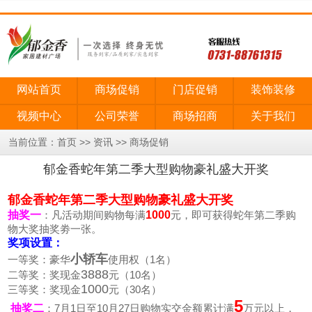
网站首页
商场促销
门店促销
装饰装修
视频中心
公司荣誉
商场招商
关于我们
当前位置：
>>
>>
首页
资讯
商场促销
郁金香蛇年第二季大型购物豪礼盛大开奖
郁金香蛇年第二季大型购物豪礼盛大开奖
抽奖一
1000
：凡活动期间购物每满
元，即可获得蛇年第二季购
物大奖抽奖劵一张。
奖项设置：
小轿车
1
一等奖：豪华
使用权（
名）
3888
10
二等奖：奖现金
元（
名）
1000
30
三等奖：奖现金
元（
名）
5
抽奖二
7
1
10
27
：
月
日至
月
日
购物实交金额累计满
万元以上，