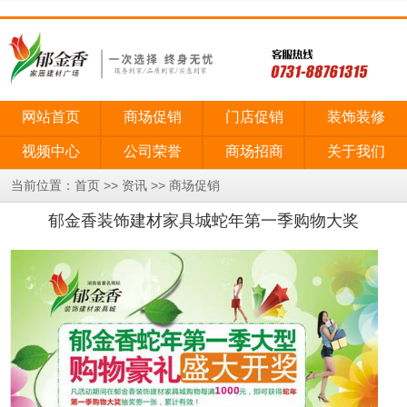
网站首页
商场促销
门店促销
装饰装修
视频中心
公司荣誉
商场招商
关于我们
当前位置：
>>
>>
首页
资讯
商场促销
郁金香装饰建材家具城蛇年第一季购物大奖