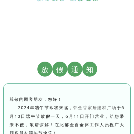
放
假
通
知
尊敬的顾客朋友，您好！
2024年端午节即将来临，
于6
郁金香家居建材广场
月10日端午节放假一天，6月11日开门营业，给您带
来不便，敬请谅解！在此郁金香全体工作人员祝广大
顾客朋友端午节快乐！