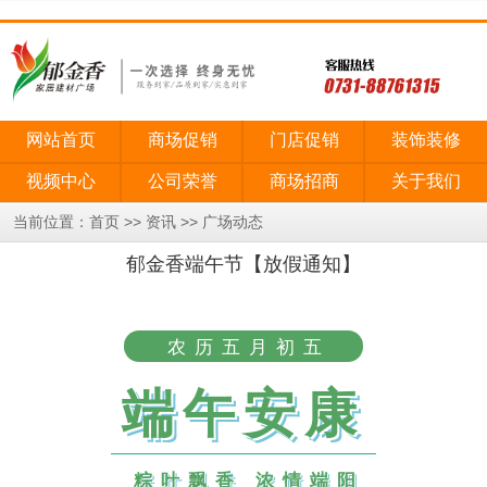
网站首页
商场促销
门店促销
装饰装修
视频中心
公司荣誉
商场招商
关于我们
当前位置：
>>
>>
首页
资讯
广场动态
郁金香端午节【放假通知】
农历五月初五
端午安康
粽叶飘香 浓情端阳