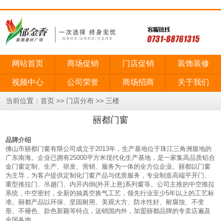
网站首页
商场促销
门店促销
装饰装修
视频中心
公司荣誉
商场招商
关于我们
当前位置：
>>
>>
首页
门店分布
三楼
丽都门窗
品牌介绍
佛山市丽都门窗有限公司成立于2013年，生产基地位于珠江三角洲腹地的
广东南海。企业已拥有25000平方米现代化生产基地，是一家集高品质铝合
金门窗定制、生产、研发、营销、服务为一体的全方位企业。丽都以门窗
为主导，为客户提供定制化门窗产品与优质服务，专业制造高端平开门、
重型推拉门、吊趟门、内开内倒(外开上悬)系列窗等。公司主推的中空推拉
系统，中空密封，全新的抽真空换气工艺，领先行业至少5年以上的工艺标
准。丽都产品以环保、坚固耐用、美观大方、防水性好、耐腐蚀、不变
形、不褪色、款色新颖等特点，远销国内外，加盟丽都品牌的专卖店遍及
全国各地。